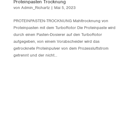
Proteinpasten Trocknung
von
Admin_Richartz
|
Mai 5, 2023
PROTEIN­PASTEN-TROCKNUNG Mahltrocknung von
Proteinpasten mit dem TurboRotor Die Proteinpaste wird
durch einen Pasten-Dosierer auf den TurboRotor
aufgegeben, von einem Vorabscheider wird das
getrocknete Proteinpulver von dem Prozessluftstrom
getrennt und der nicht...